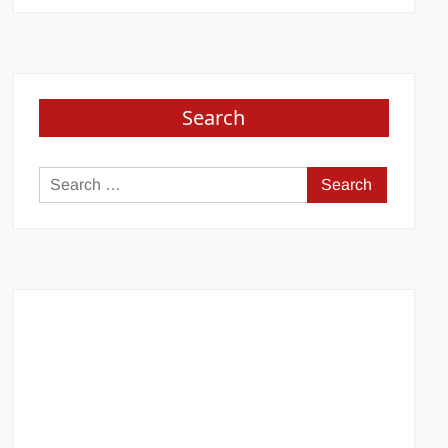
Search
Search
for: