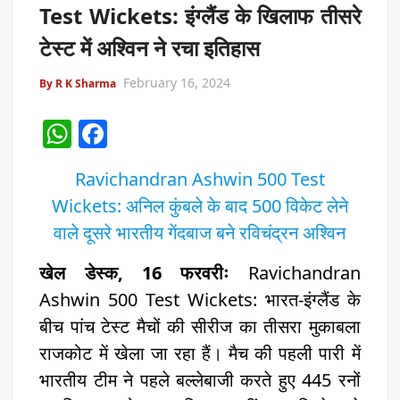
Test Wickets: इंग्लैंड के खिलाफ तीसरे
टेस्ट में अश्विन ने रचा इतिहास
February 16, 2024
By R K Sharma
W
F
h
a
Ravichandran Ashwin 500 Test
at
c
Wickets: अनिल कुंबले के बाद 500 विकेट लेने
s
e
वाले दूसरे भारतीय गेंदबाज बने रविचंद्रन अश्विन
A
b
p
o
खेल डेस्क, 16 फरवरीः
Ravichandran
p
o
Ashwin 500 Test Wickets: भारत-इंग्लैंड के
बीच पांच टेस्ट मैचों की सीरीज का तीसरा मुकाबला
k
राजकोट में खेला जा रहा हैं। मैच की पहली पारी में
भारतीय टीम ने पहले बल्लेबाजी करते हुए 445 रनों