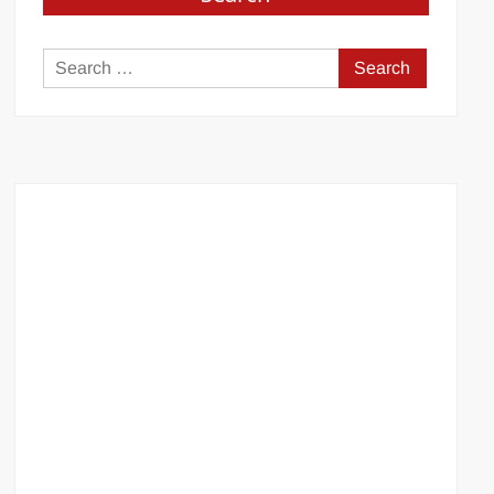
Search
for: