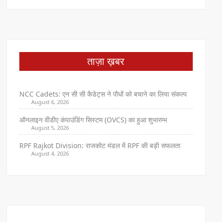
ताज़ा ख़बर
NCC Cadets: एन सी सी कैडेट्स ने पौधों को बचाने का लिया संकल्प
August 6, 2026
ऑनलाइन वीडीए कंपाउंडिंग सिस्टम (OVCS) का हुआ शुभारम्भ
August 5, 2026
RPF Rajkot Division: राजकोट मंडल में RPF की बड़ी सफलता
August 4, 2026